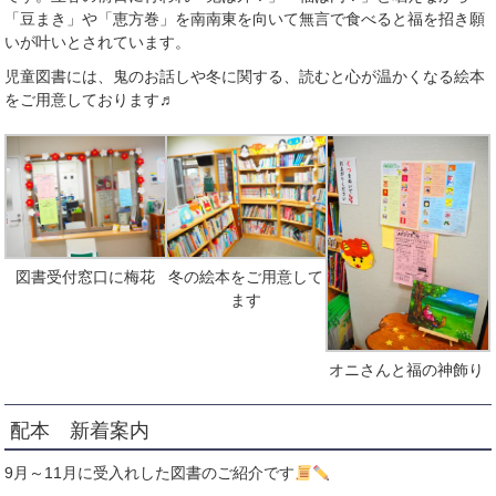
「豆まき」や「恵方巻」を南南東を向いて無言で食べると福を招き願
いが叶いとされています。
児童図書には、鬼のお話しや冬に関する、読むと心が温かくなる絵本
をご用意しております♬
図書受付窓口に梅花
冬の絵本をご用意して
ます
オニさんと福の神飾り
配本 新着案内
9月～11月に受入れした図書のご紹介です