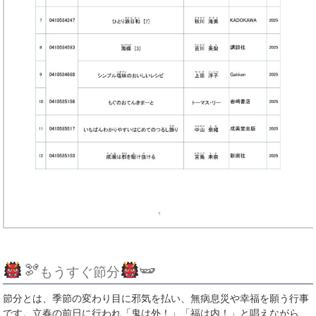
🫘
🫛
もうすぐ節分
節分とは、季節の変わり目に邪気を払い、無病息災や幸福を願う行事
です。立春の前日に行われ「鬼は外！」「福は内！」と唱えながら