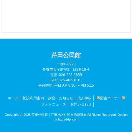
芹田公民館
〒380-0928
長野市大字若里2丁目8番18号
電話: 026-228-3659
FAX: 026-462-1010
受付時間: 平日 AM 8:30 〜 PM 5:15
ホーム
施設利用案内
講座・お知らせ
成人学校
図書コーナー
フォトニュース
お問い合わせ
Copyright(c) 2026 芹田公民館｜芹田地区住民自治協議会 All Rights Reserved. Design
by
http://f-tpl.com