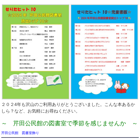
２０２4年も沢山のご利用ありがとうございました。こんな本あるか
しら？など、お気軽にお尋ねください。
～ 芹田公民館の図書室で季節を感じませんか ～
芹田公民館 図書室飾り