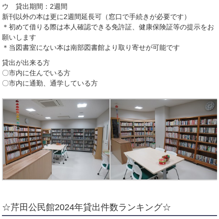
ウ 貸出期間：2週間
新刊以外の本は更に2週間延長可（窓口で手続きが必要です）
＊初めて借りる際は本人確認できる免許証、健康保険証等の提示をお
願いします
＊当図書室にない本は南部図書館より取り寄せが可能です
貸出が出来る方
〇市内に住んでいる方
〇市内に通勤、通学している方
☆芹田公民館2024年貸出件数ランキング☆