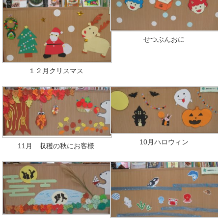
せつぶんおに
１２月クリスマス
10月ハロウィン
11月 収穫の秋にお客様