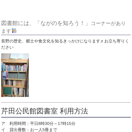
図書館には、「ながのを知ろう！」
コーナーがあり
ます
長野の歴史、郷土や食文化を知るきっかけになります♬お立ち寄りく
ださい
芹田公民館図書室 利用方法
ア 利用時間：平日8時30分～17時15分
イ 貸出冊数：お一人5冊まで