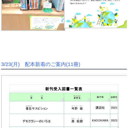
3/23(月) 配本新着のご案内(11冊)