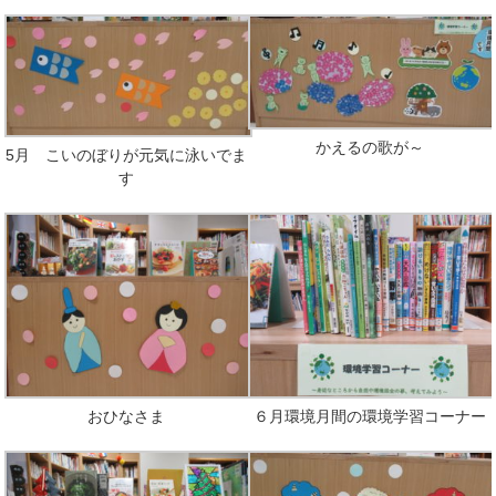
かえるの歌が～
5月 こいのぼりが元気に泳いでま
す
おひなさま
６月環境月間の環境学習コーナー