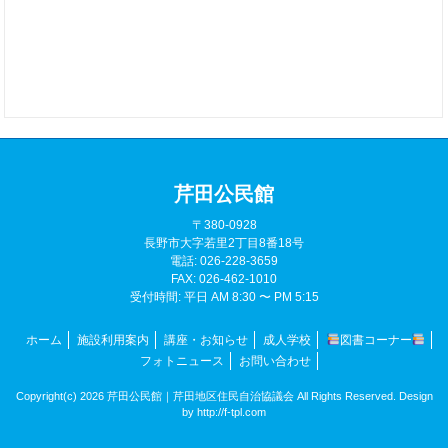
芹田公民館
〒380-0928
長野市大字若里2丁目8番18号
電話: 026-228-3659
FAX: 026-462-1010
受付時間: 平日 AM 8:30 〜 PM 5:15
ホーム
施設利用案内
講座・お知らせ
成人学校
図書コーナー
フォトニュース
お問い合わせ
Copyright(c) 2026 芹田公民館｜芹田地区住民自治協議会 All Rights Reserved. Design
by
http://f-tpl.com