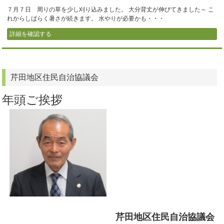
７月７日 周りの草を少し刈り込みました。 大分背丈が伸びてきました～ こ
れからしばらく暑さが続きます。 水やりが必要かも・・・
詳細を確認する
芹田地区住民自治協議会
年頭ご挨拶
芹田地区住民自治協議会