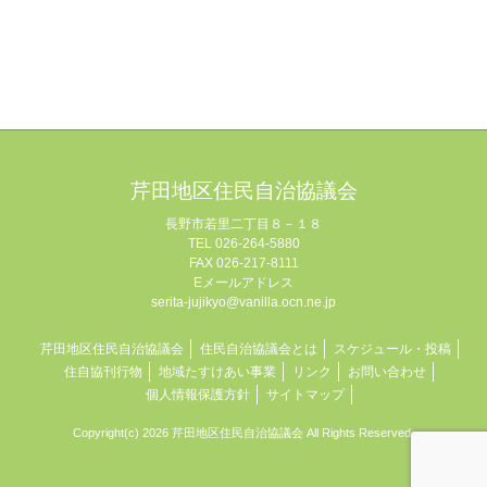
芹田地区住民自治協議会
長野市若里二丁目８－１８
TEL 026-264-5880
FAX 026-217-8111
Eメールアドレス
serita-jujikyo@vanilla.ocn.ne.jp
芹田地区住民自治協議会
住民自治協議会とは
スケジュール・投稿
住自協刊行物
地域たすけあい事業
リンク
お問い合わせ
個人情報保護方針
サイトマップ
Copyright(c) 2026 芹田地区住民自治協議会 All Rights Reserved.