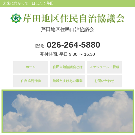
未来に向かって はばたく芹田
芹田地区住民自治協議会
026-264-5880
電話:
受付時間: 平日 9:00 〜 16:30
ホーム
住民自治協議会とは
スケジュール・投稿
住自協刊行物
地域たすけあい事業
お問い合わせ