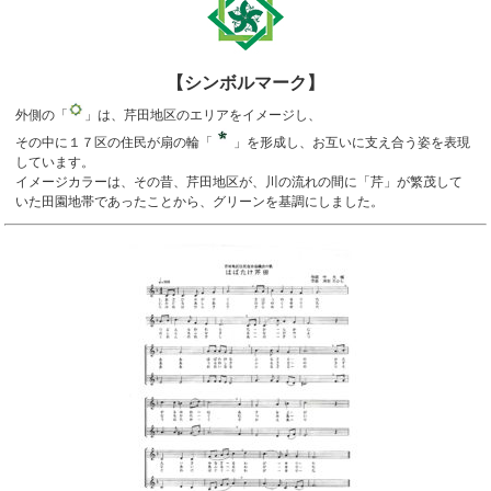
【シンボルマーク】
外側の「
」は、芹田地区のエリアをイメージし、
その中に１７区の住民が扇の輪「
」を形成し、お互いに支え合う姿を表現
しています。
イメージカラーは、その昔、芹田地区が、川の流れの間に「芹」が繁茂して
いた田園地帯であったことから、グリーンを基調にしました。