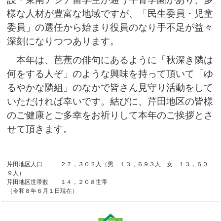
様な人材が豊富な地域ですが、「民生委員・児童
委員」の選任から始まり役員のなり手不足が益々
深刻になりつつあります。
本年は、芭蕉の俳句にあるように「秋深き隣は
何をする人ぞ」のような興味を持って頂いて「ゆ
るやかな隣組」のなかで皆さん見守り活動をして
いただければ幸いです。結びに、芹田地区の皆様
のご健康とご多幸をお祈りして本年のご挨拶とさ
せて頂きます。
芹田地区人口 ２７，３０２人（男 １３，６９３人 女 １３，６０
９人）
芹田地区世帯数 １４，２０８世帯
（令和８年６月１日現在）