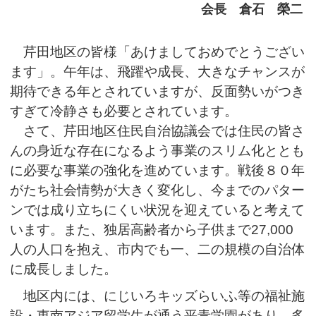
会長 倉石 榮二
芹田地区の皆様「あけましておめでとうござい
ます」。午年は、飛躍や成長、大きなチャンスが
期待できる年とされていますが、反面勢いがつき
すぎて冷静さも必要とされています。
さて、芹田地区住民自治協議会では住民の皆さ
んの身近な存在になるよう事業のスリム化ととも
に必要な事業の強化を進めています。戦後８０年
がたち社会情勢が大きく変化し、今までのパター
ンでは成り立ちにくい状況を迎えていると考えて
います。また、独居高齢者から子供まで27,000
人の人口を抱え、市内でも一、二の規模の自治体
に成長しました。
地区内には、にじいろキッズらいふ等の福祉施
設・東南アジア留学生が通う平青学園があり、多