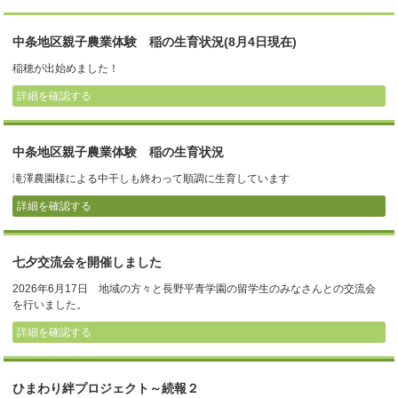
中条地区親子農業体験 稲の生育状況(8月4日現在)
稲穂が出始めました！
詳細を確認する
中条地区親子農業体験 稲の生育状況
滝澤農園様による中干しも終わって順調に生育しています
詳細を確認する
七夕交流会を開催しました
2026年6月17日 地域の方々と長野平青学園の留学生のみなさんとの交流会
を行いました。
詳細を確認する
ひまわり絆プロジェクト～続報２