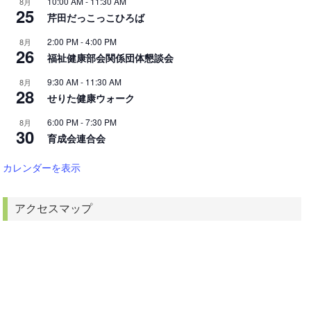
10:00 AM
-
11:30 AM
8月
25
芹田だっこっこひろば
2:00 PM
-
4:00 PM
8月
26
福祉健康部会関係団体懇談会
9:30 AM
-
11:30 AM
8月
28
せりた健康ウォーク
6:00 PM
-
7:30 PM
8月
30
育成会連合会
カレンダーを表示
アクセスマップ