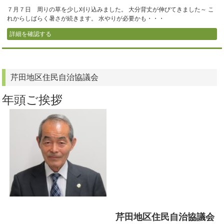
７月７日 周りの草を少し刈り込みました。 大分背丈が伸びてきました～ こ
れからしばらく暑さが続きます。 水やりが必要かも・・・
詳細を確認する
芹田地区住民自治協議会
年頭ご挨拶
芹田地区住民自治協議会