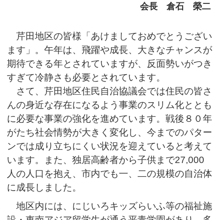
会長 倉石 榮二
芹田地区の皆様「あけましておめでとうござい
ます」。午年は、飛躍や成長、大きなチャンスが
期待できる年とされていますが、反面勢いがつき
すぎて冷静さも必要とされています。
さて、芹田地区住民自治協議会では住民の皆さ
んの身近な存在になるよう事業のスリム化ととも
に必要な事業の強化を進めています。戦後８０年
がたち社会情勢が大きく変化し、今までのパター
ンでは成り立ちにくい状況を迎えていると考えて
います。また、独居高齢者から子供まで27,000
人の人口を抱え、市内でも一、二の規模の自治体
に成長しました。
地区内には、にじいろキッズらいふ等の福祉施
設・東南アジア留学生が通う平青学園があり、多