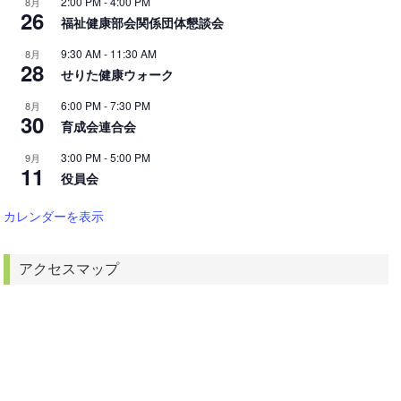
2:00 PM
-
4:00 PM
8月
26
福祉健康部会関係団体懇談会
9:30 AM
-
11:30 AM
8月
28
せりた健康ウォーク
6:00 PM
-
7:30 PM
8月
30
育成会連合会
3:00 PM
-
5:00 PM
9月
11
役員会
カレンダーを表示
アクセスマップ