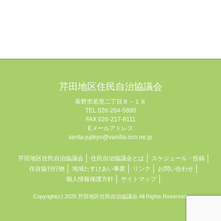
芹田地区住民自治協議会
長野市若里二丁目８－１８
TEL 026-264-5880
FAX 026-217-8111
Eメールアドレス
serita-jujikyo@vanilla.ocn.ne.jp
芹田地区住民自治協議会
住民自治協議会とは
スケジュール・投稿
住自協刊行物
地域たすけあい事業
リンク
お問い合わせ
個人情報保護方針
サイトマップ
Copyright(c) 2026 芹田地区住民自治協議会 All Rights Reserved.