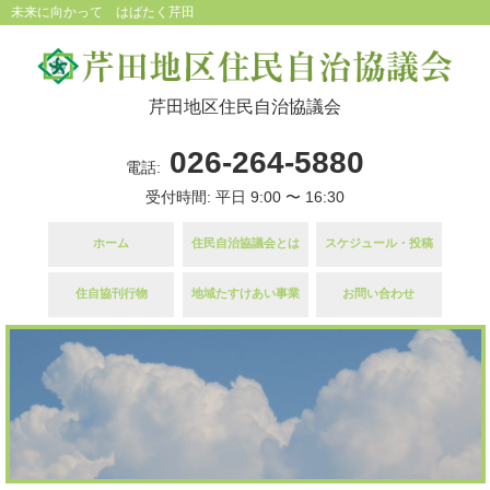
未来に向かって はばたく芹田
芹田地区住民自治協議会
026-264-5880
電話:
受付時間: 平日 9:00 〜 16:30
ホーム
住民自治協議会とは
スケジュール・投稿
住自協刊行物
地域たすけあい事業
お問い合わせ