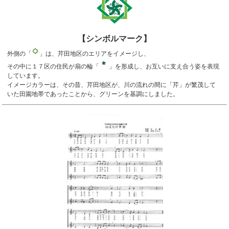
【シンボルマーク】
外側の「
」は、芹田地区のエリアをイメージし、
その中に１７区の住民が扇の輪「
」を形成し、お互いに支え合う姿を表現
しています。
イメージカラーは、その昔、芹田地区が、川の流れの間に「芹」が繁茂して
いた田園地帯であったことから、グリーンを基調にしました。