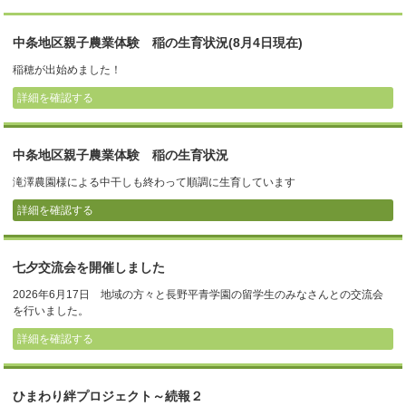
中条地区親子農業体験 稲の生育状況(8月4日現在)
稲穂が出始めました！
詳細を確認する
中条地区親子農業体験 稲の生育状況
滝澤農園様による中干しも終わって順調に生育しています
詳細を確認する
七夕交流会を開催しました
2026年6月17日 地域の方々と長野平青学園の留学生のみなさんとの交流会
を行いました。
詳細を確認する
ひまわり絆プロジェクト～続報２