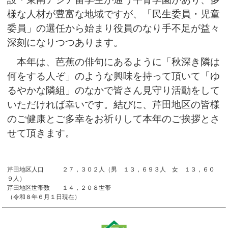
様な人材が豊富な地域ですが、「民生委員・児童
委員」の選任から始まり役員のなり手不足が益々
深刻になりつつあります。
本年は、芭蕉の俳句にあるように「秋深き隣は
何をする人ぞ」のような興味を持って頂いて「ゆ
るやかな隣組」のなかで皆さん見守り活動をして
いただければ幸いです。結びに、芹田地区の皆様
のご健康とご多幸をお祈りして本年のご挨拶とさ
せて頂きます。
芹田地区人口 ２７，３０２人（男 １３，６９３人 女 １３，６０
９人）
芹田地区世帯数 １４，２０８世帯
（令和８年６月１日現在）