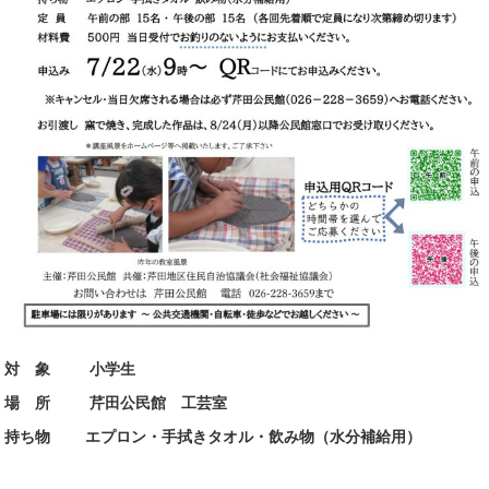
対 象 小学生
場 所
芹田公民館 工芸室
持ち物
エプロン・手拭きタオル・飲み物（水分補給用）