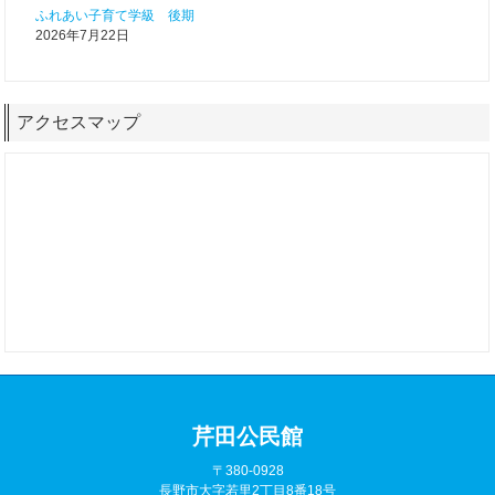
ふれあい子育て学級 後期
2026年7月22日
アクセスマップ
芹田公民館
〒380-0928
長野市大字若里2丁目8番18号