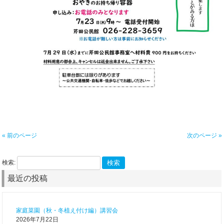
« 前のページ
次のページ »
検索:
最近の投稿
家庭菜園（秋・冬植え付け編）講習会
2026年7月22日