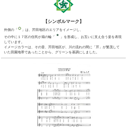
【シンボルマーク】
外側の「
」は、芹田地区のエリアをイメージし、
その中に１７区の住民が扇の輪「
」を形成し、お互いに支え合う姿を表現
しています。
イメージカラーは、その昔、芹田地区が、川の流れの間に「芹」が繁茂して
いた田園地帯であったことから、グリーンを基調にしました。