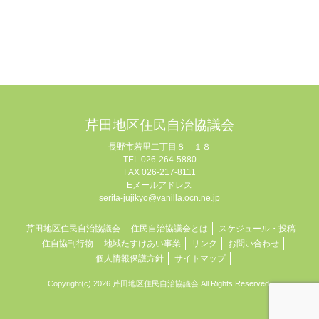
芹田地区住民自治協議会
長野市若里二丁目８－１８
TEL 026-264-5880
FAX 026-217-8111
Eメールアドレス
serita-jujikyo@vanilla.ocn.ne.jp
芹田地区住民自治協議会
住民自治協議会とは
スケジュール・投稿
住自協刊行物
地域たすけあい事業
リンク
お問い合わせ
個人情報保護方針
サイトマップ
Copyright(c) 2026 芹田地区住民自治協議会 All Rights Reserved.