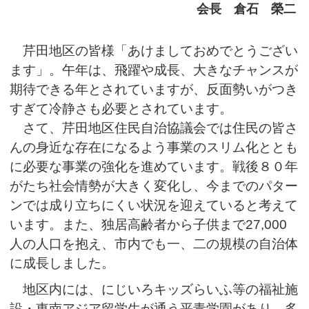
会長 倉石 榮二
芹田地区の皆様「あけましておめでとうござい
ます」。午年は、飛躍や成長、大きなチャンスが
期待できる年とされていますが、反面勢いがつき
すぎて冷静さも必要とされています。
さて、芹田地区住民自治協議会では住民の皆さ
んの身近な存在になるよう事業のスリム化ととも
に必要な事業の強化を進めています。戦後８０年
がたち社会情勢が大きく変化し、今までのパター
ンでは成り立ちにくい状況を迎えていると考えて
います。また、独居高齢者から子供まで27,000
人の人口を抱え、市内でも一、二の規模の自治体
に成長しました。
地区内には、にじいろキッズらいふ等の福祉施
設・東南アジア留学生が通う平青学園があり、多