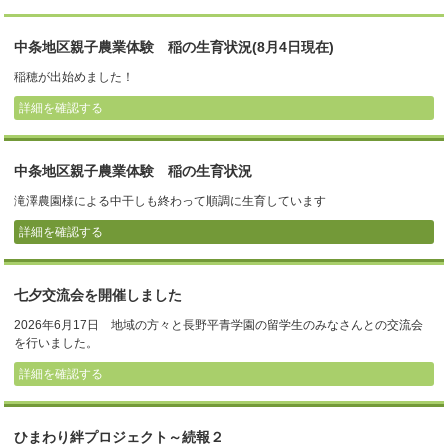
中条地区親子農業体験 稲の生育状況(8月4日現在)
稲穂が出始めました！
詳細を確認する
中条地区親子農業体験 稲の生育状況
滝澤農園様による中干しも終わって順調に生育しています
詳細を確認する
七夕交流会を開催しました
2026年6月17日 地域の方々と長野平青学園の留学生のみなさんとの交流会
を行いました。
詳細を確認する
ひまわり絆プロジェクト～続報２