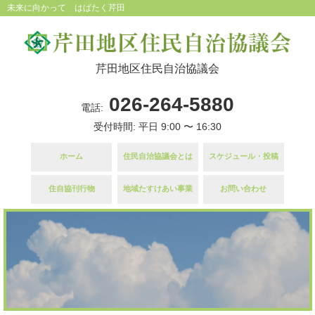
未来に向かって はばたく芹田
芹田地区住民自治協議会
026-264-5880
電話:
受付時間: 平日 9:00 〜 16:30
ホーム
住民自治協議会とは
スケジュール・投稿
住自協刊行物
地域たすけあい事業
お問い合わせ