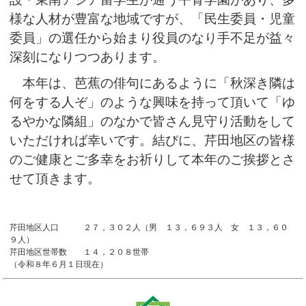
様な人材が豊富な地域ですが、「民生委員・児童
委員」の選任から始まり役員のなり手不足が益々
深刻になりつつあります。
本年は、芭蕉の俳句にあるように「秋深き隣は
何をする人ぞ」のような興味を持って頂いて「ゆ
るやかな隣組」のなかで皆さん見守り活動をして
いただければ幸いです。結びに、芹田地区の皆様
のご健康とご多幸をお祈りして本年のご挨拶とさ
せて頂きます。
芹田地区人口 ２７，３０２人（男 １３，６９３人 女 １３，６０
９人）
芹田地区世帯数 １４，２０８世帯
（令和８年６月１日現在）