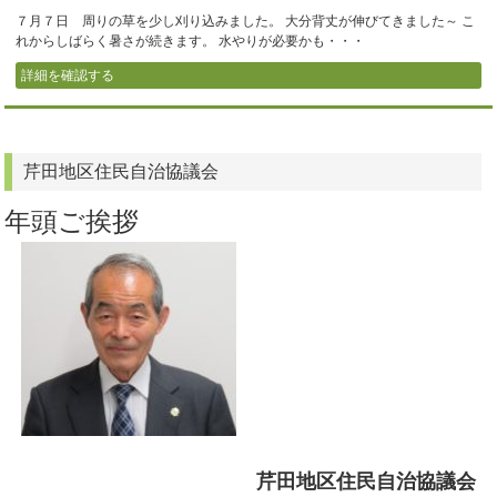
７月７日 周りの草を少し刈り込みました。 大分背丈が伸びてきました～ こ
れからしばらく暑さが続きます。 水やりが必要かも・・・
詳細を確認する
芹田地区住民自治協議会
年頭ご挨拶
芹田地区住民自治協議会