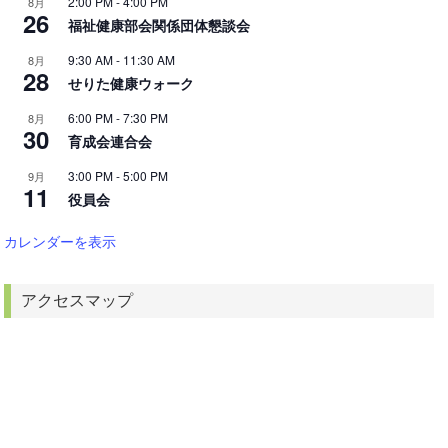
2:00 PM
-
4:00 PM
8月
26
福祉健康部会関係団体懇談会
9:30 AM
-
11:30 AM
8月
28
せりた健康ウォーク
6:00 PM
-
7:30 PM
8月
30
育成会連合会
3:00 PM
-
5:00 PM
9月
11
役員会
カレンダーを表示
アクセスマップ