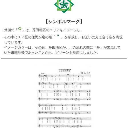
【シンボルマーク】
外側の「
」は、芹田地区のエリアをイメージし、
その中に１７区の住民が扇の輪「
」を形成し、お互いに支え合う姿を表現
しています。
イメージカラーは、その昔、芹田地区が、川の流れの間に「芹」が繁茂して
いた田園地帯であったことから、グリーンを基調にしました。