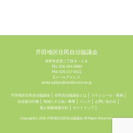
芹田地区住民自治協議会
長野市若里二丁目８－１８
TEL 026-264-5880
FAX 026-217-8111
Eメールアドレス
serita-jujikyo@vanilla.ocn.ne.jp
芹田地区住民自治協議会
住民自治協議会とは
スケジュール・投稿
住自協刊行物
地域たすけあい事業
リンク
お問い合わせ
個人情報保護方針
サイトマップ
Copyright(c) 2026 芹田地区住民自治協議会 All Rights Reserved.