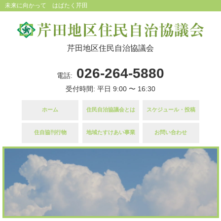
未来に向かって はばたく芹田
芹田地区住民自治協議会
026-264-5880
電話:
受付時間: 平日 9:00 〜 16:30
ホーム
住民自治協議会とは
スケジュール・投稿
住自協刊行物
地域たすけあい事業
お問い合わせ