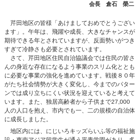
会長 倉石 榮二
芹田地区の皆様「あけましておめでとうござい
ます」。午年は、飛躍や成長、大きなチャンスが
期待できる年とされていますが、反面勢いがつき
すぎて冷静さも必要とされています。
さて、芹田地区住民自治協議会では住民の皆さ
んの身近な存在になるよう事業のスリム化ととも
に必要な事業の強化を進めています。戦後８０年
がたち社会情勢が大きく変化し、今までのパター
ンでは成り立ちにくい状況を迎えていると考えて
います。また、独居高齢者から子供まで27,000
人の人口を抱え、市内でも一、二の規模の自治体
に成長しました。
地区内には、にじいろキッズらいふ等の福祉施
設・東南アジア留学生が通う平青学園があり、多