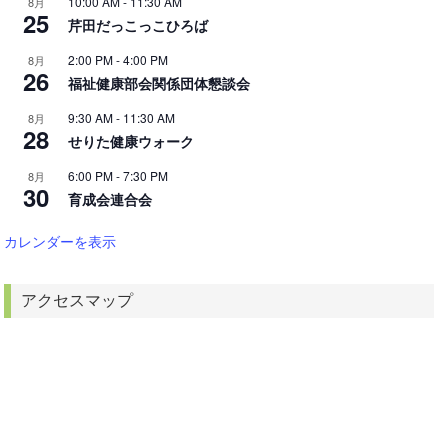
10:00 AM
-
11:30 AM
8月
25
芹田だっこっこひろば
2:00 PM
-
4:00 PM
8月
26
福祉健康部会関係団体懇談会
9:30 AM
-
11:30 AM
8月
28
せりた健康ウォーク
6:00 PM
-
7:30 PM
8月
30
育成会連合会
カレンダーを表示
アクセスマップ