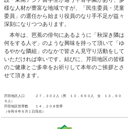
様な人材が豊富な地域ですが、「民生委員・児童
委員」の選任から始まり役員のなり手不足が益々
深刻になりつつあります。
本年は、芭蕉の俳句にあるように「秋深き隣は
何をする人ぞ」のような興味を持って頂いて「ゆ
るやかな隣組」のなかで皆さん見守り活動をして
いただければ幸いです。結びに、芹田地区の皆様
のご健康とご多幸をお祈りして本年のご挨拶とさ
せて頂きます。
芹田地区人口 ２７，３０２人（男 １３，６９３人 女 １３，６０
９人）
芹田地区世帯数 １４，２０８世帯
（令和８年６月１日現在）