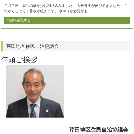
７月７日 周りの草を少し刈り込みました。 大分背丈が伸びてきました～ こ
れからしばらく暑さが続きます。 水やりが必要かも・・・
詳細を確認する
芹田地区住民自治協議会
年頭ご挨拶
芹田地区住民自治協議会