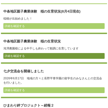
中条地区親子農業体験 稲の生育状況(8月4日現在)
稲穂が出始めました！
詳細を確認する
中条地区親子農業体験 稲の生育状況
滝澤農園様による中干しも終わって順調に生育しています
詳細を確認する
七夕交流会を開催しました
2026年6月17日 地域の方々と長野平青学園の留学生のみなさんとの交流会
を行いました。
詳細を確認する
ひまわり絆プロジェクト～続報２